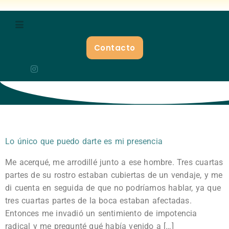
Contacto
Lo único que puedo darte es mi presencia
Me acerqué, me arrodillé junto a ese hombre. Tres cuartas
partes de su rostro estaban cubiertas de un vendaje, y me
di cuenta en seguida de que no podríamos hablar, ya que
tres cuartas partes de la boca estaban afectadas.
Entonces me invadió un sentimiento de impotencia
radical y me pregunté qué había venido a […]