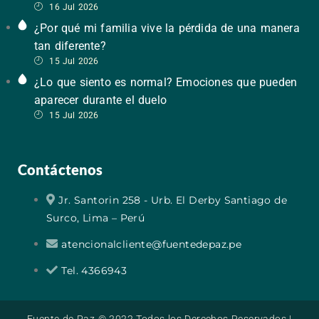
16 Jul 2026
¿Por qué mi familia vive la pérdida de una manera
tan diferente?
15 Jul 2026
¿Lo que siento es normal? Emociones que pueden
aparecer durante el duelo
15 Jul 2026
Contáctenos
Jr. Santorin 258 - Urb. El Derby Santiago de
Surco, Lima – Perú
atencionalcliente@fuentedepaz.pe
Tel. 4366943
Fuente de Paz © 2022 Todos los Derechos Reservados |