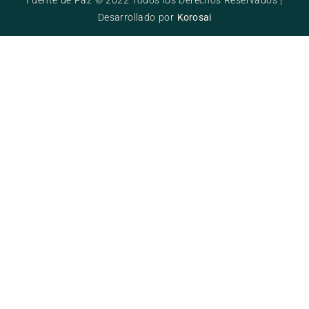
Desarrollado por
Korosai